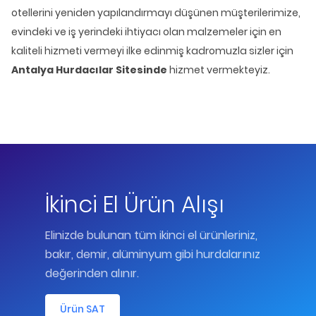
otellerini yeniden yapılandırmayı düşünen müşterilerimize,
evindeki ve iş yerindeki ihtiyacı olan malzemeler için en
kaliteli hizmeti vermeyi ilke edinmiş kadromuzla sizler için
Antalya Hurdacılar Sitesi
nde
hizmet vermekteyiz.
İkinci El Ürün Alışı
Elinizde bulunan tüm ikinci el ürünleriniz,
bakır, demir, alüminyum gibi hurdalarınız
değerinden alınır.
Ürün SAT