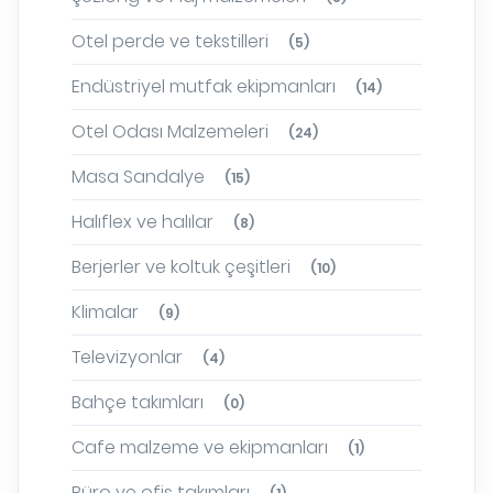
Otel perde ve tekstilleri
(5)
Endüstriyel mutfak ekipmanları
(14)
Otel Odası Malzemeleri
(24)
Masa Sandalye
(15)
Halıflex ve halılar
(8)
Berjerler ve koltuk çeşitleri
(10)
Klimalar
(9)
Televizyonlar
(4)
Bahçe takımları
(0)
Cafe malzeme ve ekipmanları
(1)
Büro ve ofis takımları