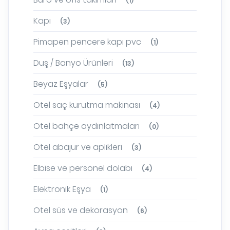
(1)
Kapı
(3)
Pimapen pencere kapı pvc
(1)
Duş / Banyo Ürünleri
(13)
Beyaz Eşyalar
(5)
Otel saç kurutma makinası
(4)
Otel bahçe aydınlatmaları
(0)
Otel abajur ve aplikleri
(3)
Elbise ve personel dolabı
(4)
Elektronik Eşya
(1)
Otel süs ve dekorasyon
(6)