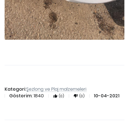
Şezlong ve Plaj malzemeleri
Kategori
:
Gösterim
: 1840
10-04-2021
(0)
(0)