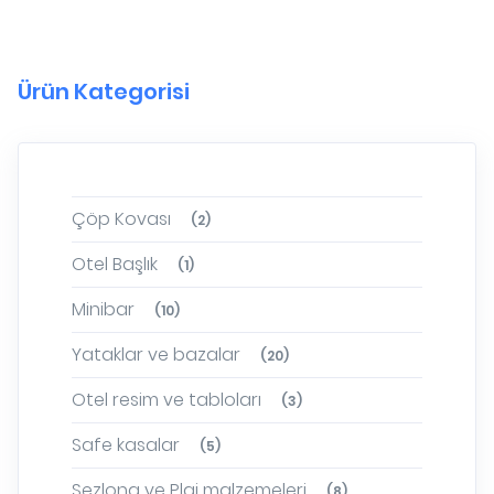
Ürün Kategorisi
Çöp Kovası
(2)
Otel Başlık
(1)
Minibar
(10)
Yataklar ve bazalar
(20)
Otel resim ve tabloları
(3)
Safe kasalar
(5)
Şezlong ve Plaj malzemeleri
(8)