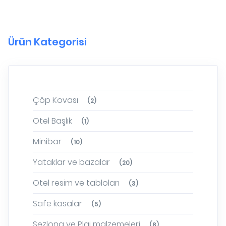
Ürün Kategorisi
Çöp Kovası
(2)
Otel Başlık
(1)
Minibar
(10)
Yataklar ve bazalar
(20)
Otel resim ve tabloları
(3)
Safe kasalar
(5)
Şezlong ve Plaj malzemeleri
(8)