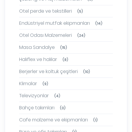
Otel perde ve tekstilleri
(5)
Endüstriyel mutfak ekipmanları
(14)
Otel Odası Malzemeleri
(24)
Masa Sandalye
(15)
Halıflex ve halılar
(8)
Berjerler ve koltuk çeşitleri
(10)
Klimalar
(9)
Televizyonlar
(4)
Bahçe takımları
(0)
Cafe malzeme ve ekipmanları
(1)
Büro ve ofis takımları