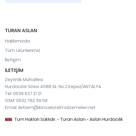
TURAN ASLAN
Hakkımızda
Tüm Ürünlerimiz
İletişim
İLETİŞİM
Zeytinlik Mahallesi
Hurdacılar Sitesi 4088 Sk. No:2 Kepez/ANTALYA
Tel: 0539 627 21 21
GSM: 0532 782 39 06
Email:
iletisim@ikincielotelmalzemeleri.net
Tüm Hakları Saklıdır. - Turan Aslan - Aslan Hurdacılık