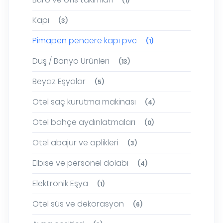
(1)
Kapı
(3)
Pimapen pencere kapı pvc
(1)
Duş / Banyo Ürünleri
(13)
Beyaz Eşyalar
(5)
Otel saç kurutma makinası
(4)
Otel bahçe aydınlatmaları
(0)
Otel abajur ve aplikleri
(3)
Elbise ve personel dolabı
(4)
Elektronik Eşya
(1)
Otel süs ve dekorasyon
(6)